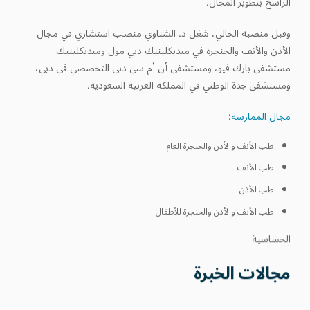
الراسخ بتطوير المجال.
وقبل منصبه الحالي، شغل د. الشناوي منصب استشاري في مجال
الأذن والأنف والحنجرة في ميديكلينيك دبي مول وميديكلينيك
مستشفى بارك فيو، ومستشفى أن أم سي دبي التخصصي في دبي،
ومستشفى جدة الوطني في المملكة العربية السعودية.
مجال الممارسة
:
طب الأنف والأذن والحنجرة العام
طب الأنف
طب الأذن
طب الأنف والأذن والحنجرة للأطفال
الحساسية
مجالات الخبرة
طب الأنف والأذن والحنجرة العام