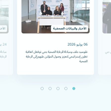
الأخبار والبيانات الصحفية
الأخ
06 يوليو 2026
24 يونيو 2025
 دبي
غلوبميد جلف ومبادلة للرعاية الصحية بدبي توقعان اتفاقية
مبادلة
تعاون إستراتيجي لتعزيز وصول المؤمّن عليهم إلى الرعاية
الرعاي
الصحية