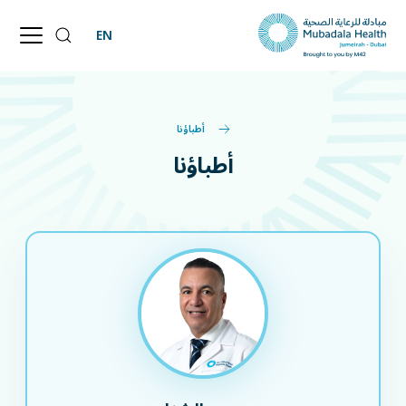
EN
أطباؤنا
أطباؤنا