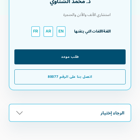
د. محمد الشناوي
استشاري الأنف والأذن والحنجرة
اللغة/اللغات التي يتقنها
FR
AR
EN
طلب موعد
اتصل بنا على الرقم 80077
الرجاء إختيار