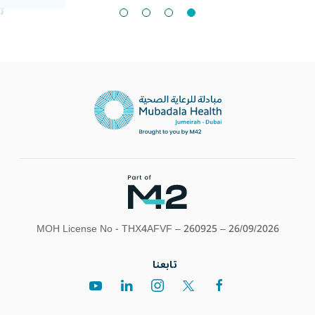
MOH License No - THX4AFVF – 260925 – 26/09/2026
تابعنا