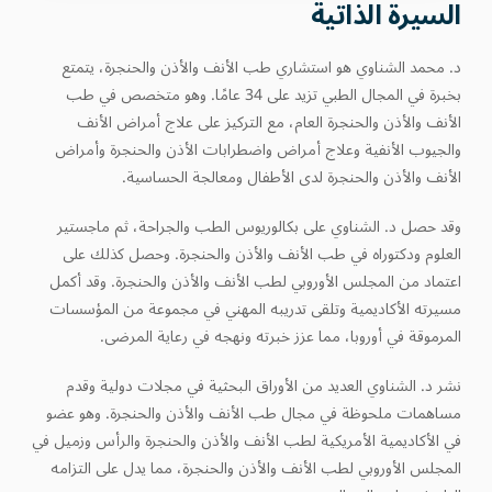
السيرة الذاتية
د. محمد الشناوي هو استشاري طب الأنف والأذن والحنجرة، يتمتع
بخبرة في المجال الطبي تزيد على 34 عامًا. وهو متخصص في طب
الأنف والأذن والحنجرة العام، مع التركيز على علاج أمراض الأنف
والجيوب الأنفية وعلاج أمراض واضطرابات الأذن والحنجرة وأمراض
الأنف والأذن والحنجرة لدى الأطفال ومعالجة الحساسية.
وقد حصل د. الشناوي على بكالوريوس الطب والجراحة، ثم ماجستير
العلوم ودكتوراه في طب الأنف والأذن والحنجرة. وحصل كذلك على
اعتماد من المجلس الأوروبي لطب الأنف والأذن والحنجرة. وقد أكمل
مسيرته الأكاديمية وتلقى تدريبه المهني في مجموعة من المؤسسات
المرموقة في أوروبا، مما عزز خبرته ونهجه في رعاية المرضى.
نشر د. الشناوي العديد من الأوراق البحثية في مجلات دولية وقدم
مساهمات ملحوظة في مجال طب الأنف والأذن والحنجرة. وهو عضو
في الأكاديمية الأمريكية لطب الأنف والأذن والحنجرة والرأس وزميل في
المجلس الأوروبي لطب الأنف والأذن والحنجرة، مما يدل على التزامه