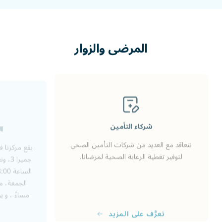
المرضى
والزوار
ا
شركاء التأمين
يقع مركزنا
نتعاقد مع العديد من شركات التأمين الصحي
جميرا
لتوفير تغطية الرعاية الصحية لمرضانا.
تعرَّف على المزيد
تع