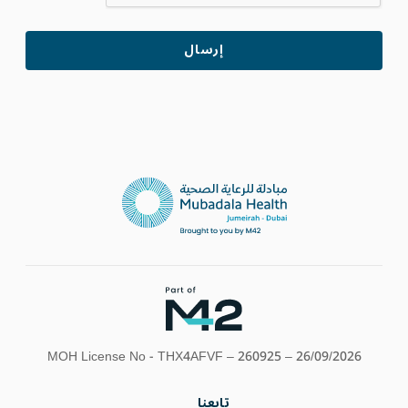
MOH License No - THX4AFVF – 260925 – 26/09/2026
تابعنا