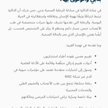
في عيادة الذاكرة في مبادلة للرعاية الصحية بدبي، نحن ندرك أن الذاكرة
ترتبط ارتباطًا وثيقًا بهوية الإنسان وعلاقاته واستقلاليته في الحياة
اليومية. والرعاية التي نقدمها تشرف عليها خبرات متخصصة في طب
الأعصاب ضمن مسار داعم ومنظم لا يركز على التشخيص فحسب، بل
أيضًا يعتني بالإنسان الذي يمر بالحالة الصحية.
وما نقدمه في نهجنا الفريد:
تقييم عصبي يقوده أطباء استشاريون
أدوات تقييم إدراكي منظّمة وقائمة على الأدلة العلمية
وصول إلى اختبارات متقدمة تعتمد على مؤشرات حيوية في
الدم عبر شبكة M42
رعاية منسّقة تجمع بين طب الأعصاب والتصوير الطبي
والخدمات المخبرية
بيئة داعمة وسرّية تراعي احتياجات المرضى وعائلاتهم