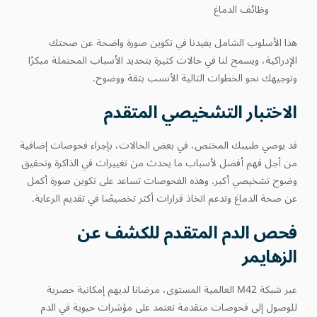
وظائف الدماغ
هذا الأسلوب الشامل يفيدنا في تكوين صورة واضحة عن صحتك
الإدراكية، ويسمح لنا في حالات كثيرة بتحديد الأسباب المحتملة مبكرًا
وتوجيهك نحو الخطوات التالية الأنسب بثقة ووضوح.
الاختبار التشخيصي المتقدم
قد يوصي طبيبك المختص، في بعض الحالات، بإجراء فحوصات إضافية
من أجل فهم أفضل لأسباب ما يحدث من تغييرات في الذاكرة وتحقيق
وضوح تشخيصي أكبر. وهذه الفحوصات تساعد على تكوين صورة أكمل
عن صحة الدماغ وتدعم اتخاذ قرارات أكثر تخصيصًا في تقديم الرعاية.
فحص الدم المتقدم للكشف عن
الزهايمر
عبر شبكة M42 العالمية المستوى، مرضانا لديهم إمكانية حصرية
للوصول إلى فحوصات متقدمة تعتمد على مؤشرات حيوية في الدم