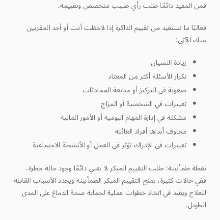
فمن المفيد دائمًا طلب رأي طبيب متخصص وتقييمه.
فغالبًا ما تستفيد من تقييم الذاكرة إذا لاحظت أنت أو أحد المقربين
منك الآتي:
زيادة النسيان
تكرار الأسئلة أكثر من المعتاد
صعوبة في التركيز أو متابعة المحادثات
تغييرات في الشخصية أو المزاج
مشكلة في إدارة المهام اليومية أو الأمور المالية
مخاوف أبداها أفراد العائلة
تغييرات في الإدراك تؤثر في العمل أو الأنشطة الاجتماعية
نقطة طمأنينة: طلب التقييم المبكر لا يعني دائمًا وجود حالة خطرة،
ففي حالات كثيرة، يمنح التقييم المبكر الطمأنينة ويحدد الأسباب القابلة
للعلاج ويفيد في اتخاذ خطوات عملية لحماية صحة الدماغ على المدى
الطويل.