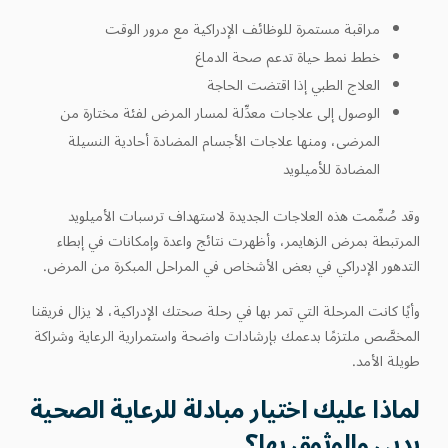
مراقبة مستمرة للوظائف الإدراكية مع مرور الوقت
خطط نمط حياة تدعم صحة الدماغ
العلاج الطبي إذا اقتضت الحاجة
الوصول إلى علاجات معدِّلة لمسار المرض لفئة مختارة من
المرضى، ومنها علاجات الأجسام المضادة أحادية النسيلة
المضادة للأميلويد
وقد صُمِّمت هذه العلاجات الجديدة لاستهداف ترسبات الأميلويد
المرتبطة بمرض الزهايمر، وأظهرت نتائج واعدة وإمكانات في إبطاء
التدهور الإدراكي في بعض الأشخاص في المراحل المبكرة من المرض.
وأيًا كانت المرحلة التي تمر بها في رحلة صحتك الإدراكية، لا يزال فريقنا
المخصَّص ملتزمًا بدعمك بإرشادات واضحة واستمرارية الرعاية وشراكة
طويلة الأمد.
لماذا عليك اختيار مبادلة للرعاية الصحية
بدبي والوثوق بها؟