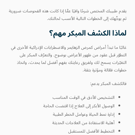
يقدم طبيبك المختص شرحًا وافيًا عمَّا إذا كانت هذه الفحوصات ضرورية
ثم يوجِّهك إلى الخطوات التالية الأنسب لحالتك.
لماذا الكشف المبكر مهم؟
غالبًا ما تبدأ أمراض كمرض الزهايمر والاضطرابات الإدراكية الأخرى في
التطوّر قبل عقود من ظهور الأعراض بوضوح. والتعرّف المبكر على
التغيّرات يسمح لك ولفريق رعايتك بفهم أفضل لما يحدث، واتخاذ
خطوات فعّالة ومؤثرة بثقة.
فالكشف المبكر يدعم:
التشخيص الأدق في الوقت المناسب
الوصول الأبكر إلى العلاج إذا اقتضت الحاجة
إدارة نمط الحياة وعوامل الخطر الطبية
أهلية الاستفادة من العلاجات الحديثة
التخطيط الأفضل للمستقبل