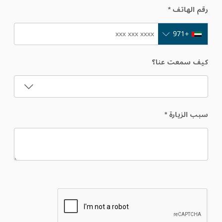
رقم الهاتف
*
+971
كيف سمعت عنا؟
سبب الزيارة
*