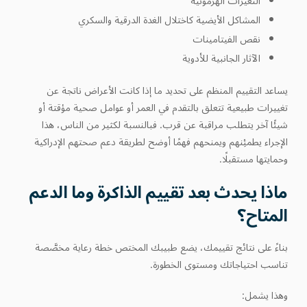
التغيرات الهرمونية
المشاكل الأيضية كاختلال الغدة الدرقية والسكري
نقص الفيتامينات
الآثار الجانبية للأدوية
يساعد التقييم المنظم على تحديد ما إذا كانت الأعراض ناتجة عن
تغييرات طبيعية تتعلق بالتقدم في العمر أو عوامل صحية مؤقتة أو
شيئًا آخر يتطلب مراقبة عن قرب. فبالنسبة لكثير من الناس، هذا
الإجراء يطمئِنهم ويمنحهم فهمًا أوضح لطريقة دعم صحتهم الإدراكية
وحمايتها مستقبلًا.
ماذا يحدث بعد تقييم الذاكرة وما الدعم
المتاح؟
بناءً على نتائج تقييمك، يضع طبيبك المختص خطة رعاية مخصَّصة
تناسب احتياجاتك ومستوى الخطورة.
وهذا يشمل: