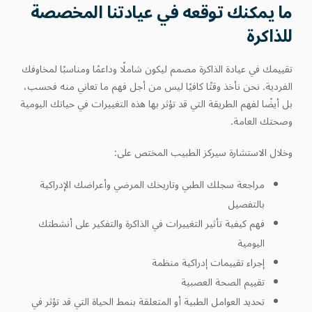
ما يمكنك توقعه في عيادتنا المخصصة
للذاكرة
تقييمك في عيادة الذاكرة مصمم ليكون شاملًا وداعمًا ومناسبًا لمخاوفك
الفردية. نحن نأخذ وقتًا كافيًا ليس من أجل فهم ما تعاني منه فحسب،
بل أيضًا لفهم الطريقة التي قد تؤثر بها هذه التغييرات في حياتك اليومية
وصحتك العامة.
وخلال الاستشارة سيركز الطبيب المختص على:
مراجعة سجلك الطبي وتاريخك المرضي وأعراضك الإدراكية
بالتفصيل
فهم كيفية تأثير التغييرات في الذاكرة والتفكير على أنشطتك
اليومية
إجراء تقييمات إدراكية منظمة
تقييم الصحة العصبية
تحديد العوامل الطبية أو المتعلقة بنمط الحياة التي قد تؤثر في