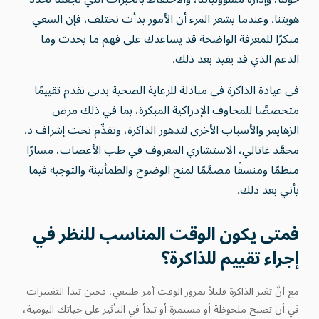
هويتنا. وعندما يشعر المرء أن الأمور بدأت تختلف، فإن السعي
مبكرًا للمعرفة الواضحة قد يساعدك على فهم ما يحدث وما
الدعم الذي قد يفيد بعد ذلك.
في عيادة الذاكرة في مبادلة للرعاية الصحية بدبي نقدم تقييمًا
متخصصًا للمخاوف الإدراكية المبكرة، بما في ذلك مرض
الزهايمر والأسباب الأخرى لتدهور الذاكرة، وتقدِّم تحت إشراف د.
محمَّد غاتالي، الاستشاري المعروف في طب الأعصاب، مسارًا
منظمًا ومنسقًا مصمَّمًا لمنح الوضوح والطمأنينة والتوجيه فيما
يأتي بعد ذلك.
فمتى يكون الوقت المناسب للنظر في
إجراء تقييم للذاكرة؟
مع أنَّ تغير الذاكرة قليلاً بمرور الوقت أمر طبيعي، فحين تبدأ التغييرات
في أن تصبح ملحوظة أو مستمرة أو تبدأ في التأثير على حياتك اليومية،