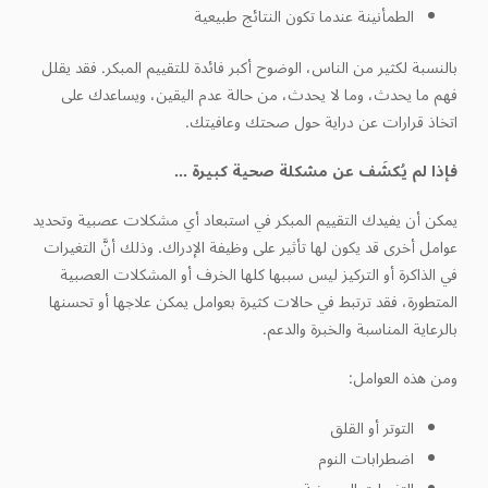
الطمأنينة عندما تكون النتائج طبيعية
بالنسبة لكثير من الناس، الوضوح أكبر فائدة للتقييم المبكر. فقد يقلل
فهم ما يحدث، وما لا يحدث، من حالة عدم اليقين، ويساعدك على
اتخاذ قرارات عن دراية حول صحتك وعافيتك.
فإذا لم يُكشَف عن مشكلة صحية كبيرة ...
يمكن أن يفيدك التقييم المبكر في استبعاد أي مشكلات عصبية وتحديد
عوامل أخرى قد يكون لها تأثير على وظيفة الإدراك. وذلك أنَّ التغيرات
في الذاكرة أو التركيز ليس سببها كلها الخرف أو المشكلات العصبية
المتطورة، فقد ترتبط في حالات كثيرة بعوامل يمكن علاجها أو تحسنها
بالرعاية المناسبة والخبرة والدعم.
ومن هذه العوامل:
التوتر أو القلق
اضطرابات النوم