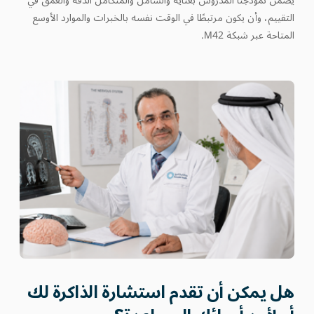
يضمن نموذجنا المدروس بعناية والشامل والمتكامل الدقة والعمق في
التقييم، وأن يكون مرتبطًا في الوقت نفسه بالخبرات والموارد الأوسع
المتاحة عبر شبكة M42.
هل يمكن أن تقدم استشارة الذاكرة لك