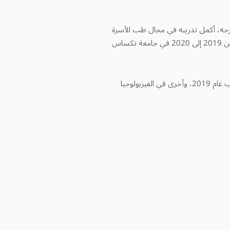
لطب والجراحة. وبعد تخرجه، أكمل تدريبه في مجال طب الأسرة
والمجتمع من 2007 إلى 2010، وفي مجال طب الأعصاب من 2016 إلى 2019، وفي الفيزيولوجيا العصبية السريرية من 2019 إلى 2020 في جامعة تكساس
ويحمل الدكتور غاتالي شهادة البورد الأمريكي للطب النفسي وطب الأعصاب، وهو حاصل على شهادة في طب الأعصاب عام 2019، وأخرى في الفيزيولوجيا