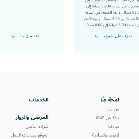
مول في جميرا 3، ونعمل من الإثنين إلى
الخميس، من الساعة 08:00 صباحًا إلى
08:00 مساءً ، و يوم الجمعة، من الساعة
8:00 صباحًا إلى 6:00 مساءً ، و يوم الأحد،
عة 8:00 صباحًا إلى 6:00 مساءً.
الإتصال بنا
تعرَّف على المزيد
لمحة عنَّا
الخدمات
من نحن
المرضى والزوار
نبذة عن M42
قيادتنا
شركاء التأمين
الجودة والسلامة
الموقع وساعات العمل