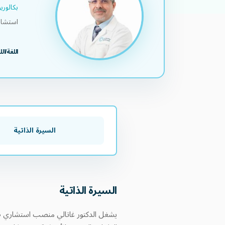
بكالور
استشا
اللغة/ال
السيرة الذاتية
السيرة الذاتية