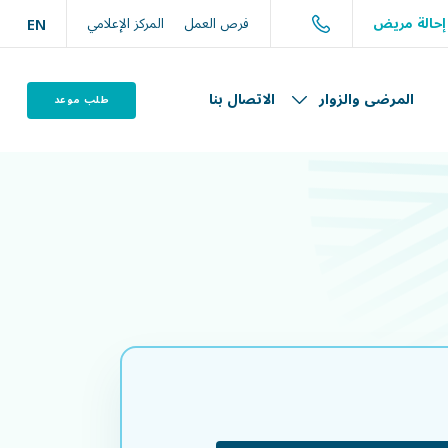
حالة مريض
فرص العمل
المركز الإعلامي
EN
المرضى والزوار
الاتصال بنا
طلب موعد