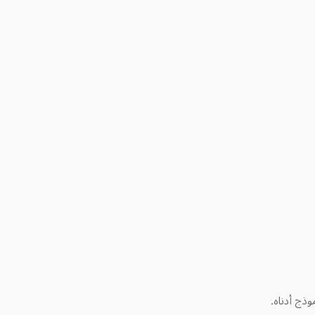
وذج أدناه.