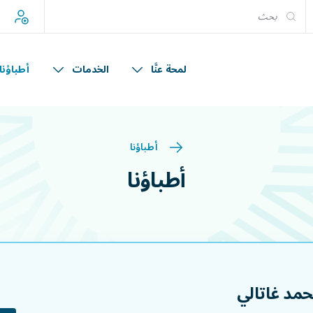
إ
لمحة عنَّا
الخدمات
أطباؤنا
أطباؤنا
أطباؤنا
حمد غاتالي