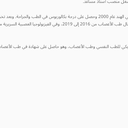
 يشغل منصب أستاذ مساعد.
تخرج الدكتور غاتالي من جامعة بنغالور في الهند عام 2000 وحصل على درجة بكالوريوس في ا