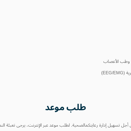
سي وطب الأعصاب
EEG/)
طلب
موعد
أجل تسهيل إدارة رعايتكمالصحية. لطلب موعد عبر الإنترنت، يرجى تعبئة النم