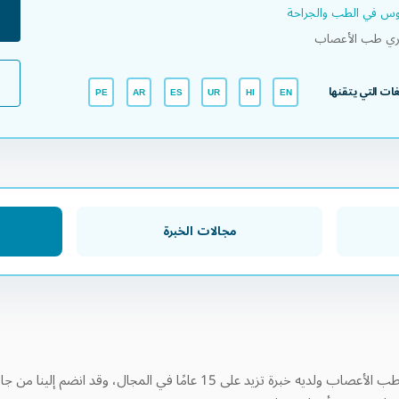
يوس في الطب والجراحة
ري طب الأعصاب
لغات التي يتقنها
PE
AR
ES
UR
HI
EN
مجالات الخبرة
يشغل الدكتور غاتالي منصب استشاري طب الأعصاب ولديه خبرة تزيد على 15 ع