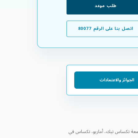
طلب موعد
اتصل بنا على الرقم 80077
الجوائز والاعتمادات
امًا في المجال، وقد انضم إلينا من جامعة تكساس تيك، أماريو، تكساس في