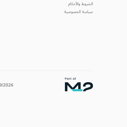
الشروط والأحكام
سياسة الخصوصية
9/2026
للدعم
إذا لم تجد ما تبحث عنه، ا