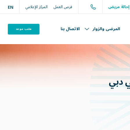
حالة مريض
فرص العمل
المركز الإعلامي
EN
المرضى والزوار
الاتصال بنا
طلب موعد
دبي