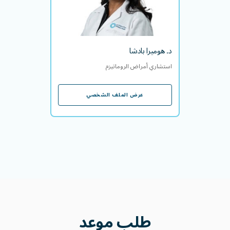
اللغة/اللغات التي يتقنها
EN
TA
د. هوميرا بادشا
استشاري أمراض الروماتيزم
عرض الملف الشخصي
عرض الملف الشخصي
طلب
موعد