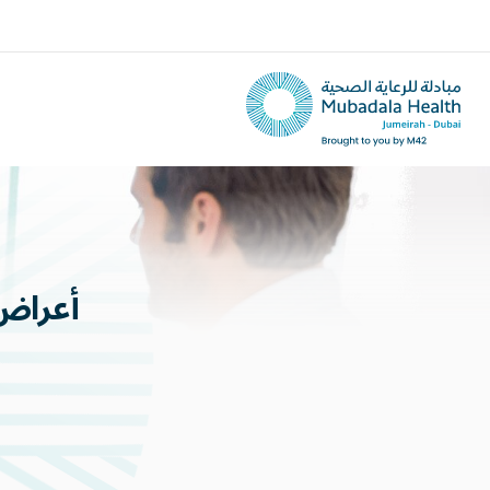
أعراض