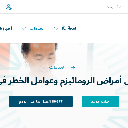
إ
لمحة عنَّا
الخدمات
أطباؤنا
الخدمات
أمراض
الروماتيزم
وعوامل
الخطر
في
طلب موعد
80077 اتصل بنا على الرقم