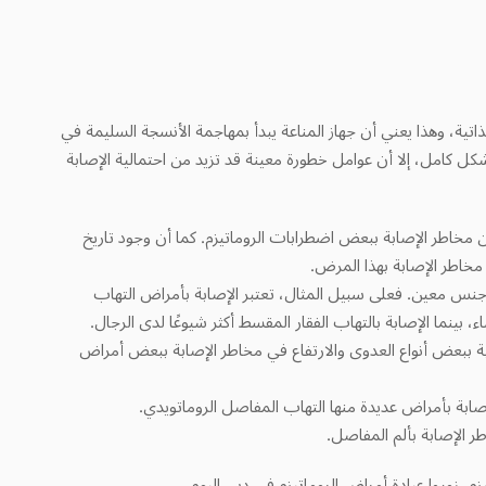
اتية، وهذا يعني أن جهاز المناعة يبدأ بمهاجمة الأنسجة السليمة في
ل كامل، إلا أن عوامل خطورة معينة قد تزيد من احتمالية الإصابة
 مخاطر الإصابة ببعض اضطرابات الروماتيزم. كما أن وجود تاريخ
مخاطر الإصابة بهذا المرض.
 جنس معين. فعلى سبيل المثال، تعتبر الإصابة بأمراض التهاب
، بينما الإصابة بالتهاب الفقار المقسط أكثر شيوعًا لدى الرجال.
ابة ببعض أنواع العدوى والارتفاع في مخاطر الإصابة ببعض أمراض
إصابة بأمراض عديدة منها التهاب المفاصل الروماتويدي.
طر الإصابة بألم المفاصل.
، زوروا عيادة أمراض الروماتيزم في دبي اليوم.