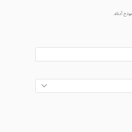
وذج أدناه.