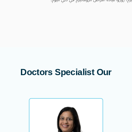
Doctors
Specialist
Our
د. هوميرا بادشا
استشاري أمراض الروماتيزم