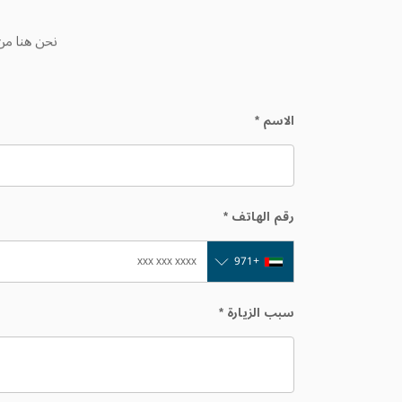
نحن هنا من 
الاسم
*
رقم الهاتف
*
+971
سبب الزيارة
*