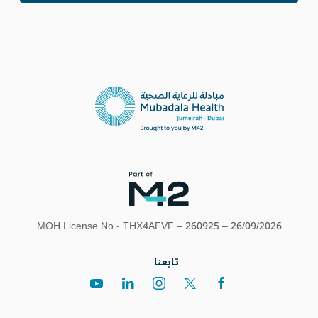
MOH License No - THX4AFVF – 260925 – 26/09/2026
تابعنا