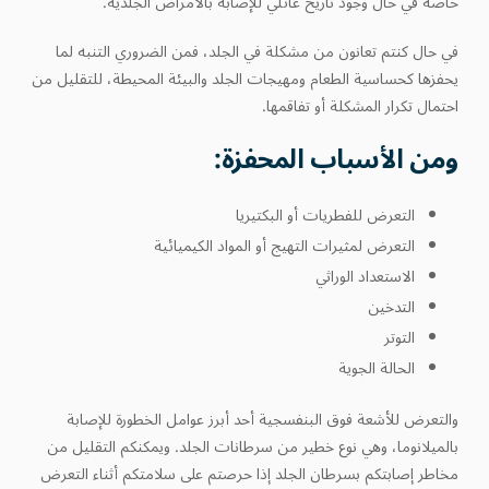
خاصة في حال وجود تاريخ عائلي للإصابة بالأمراض الجلدية.
في حال كنتم تعانون من مشكلة في الجلد، فمن الضروري التنبه لما
يحفزها كحساسية الطعام ومهيجات الجلد والبيئة المحيطة، للتقليل من
احتمال تكرار المشكلة أو تفاقمها.
ومن الأسباب المحفزة:
التعرض للفطريات أو البكتيريا
التعرض لمثيرات التهيج أو المواد الكيميائية
الاستعداد الوراثي
التدخين
التوتر
الحالة الجوية
والتعرض للأشعة فوق البنفسجية أحد أبرز عوامل الخطورة للإصابة
بالميلانوما، وهي نوع خطير من سرطانات الجلد. ويمكنكم التقليل من
مخاطر إصابتكم بسرطان الجلد إذا حرصتم على سلامتكم أثناء التعرض