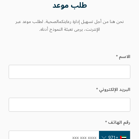
طلب
موعد
نحن هنا من أجل تسهيل إدارة رعايتكمالصحية. لطلب موعد عبر
الإنترنت، يرجى تعبئة النموذج أدناه.
الاسم
*
البريد الإلكتروني
*
رقم الهاتف
*
+971