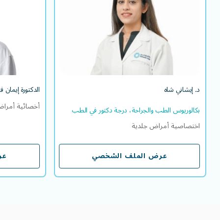
بكالوريوس الطب والجراحة، درجة دكتور في الطب
اختصاصية أمراض جلدية
EN
AR
اللغة/اللغات التي يتقنها
EN
HI
د. إيشاني شاه
الدكتورة إيمان 
أخصائية أمراض
بكالوريوس الطب والجراحة، درجة دكتور في الطب
اختصاصية أمراض جلدية
عرض الملف الشخصي
عر
عرض الملف الشخصي
عر