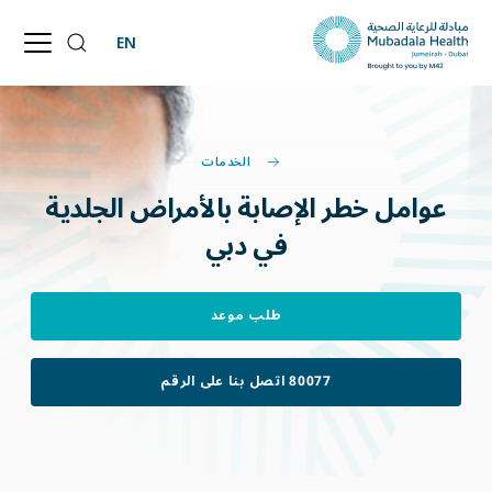
EN
الخدمات
عوامل
خطر
الإصابة
بالأمراض
الجلدية
في
دبي
طلب موعد
80077 اتصل بنا على الرقم