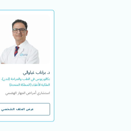
د. براناب
بكالوريوس في الطب والجراحة (لند
الكلية الملكية للأطباء (المملك
استشاري أمراض الجهاز
اللغة/اللغات ا
EN
د. براناب غياوالي
بكالوريوس في الطب والجراحة (لندن)، ز
الملكية للأطباء (المملكة المتحدة)
استشاري أمراض الجهاز الهضمي
عرض الملف الشخصي
عرض الملف الشخصي