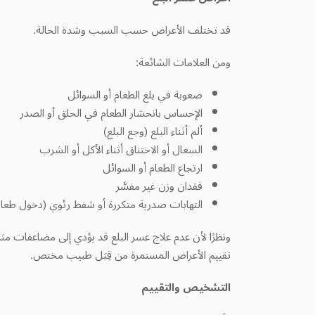
قد تختلف الأعراض حسب السبب وشدة الحالة.
ومن العلامات الشائعة:
صعوبة في بلع الطعام أو السوائل
الإحساس بانحشار الطعام في الحلق أو الصدر
ألم أثناء البلع (وجع البلع)
السعال أو الاختناق أثناء الأكل أو الشرب
ارتجاع الطعام أو السوائل
فقدان وزن غير مفسَّر
التهابات صدرية متكررة أو شفط رئوي (دخول طعام
ونظرًا لأن عدم علاج عسر البلع قد يؤدي إلى مضاعفات مثل
تقييم الأعراض المستمرة من قِبَل طبيب مختص.
التشخيص والتقييم
إنَّ تحديد سبب عسر البلع خطوة مهمة لاختيار النهج العلاج