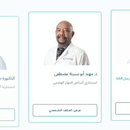
 غياوالي
د. مهند أبو سنينة مصطفى
ن)، زميل
استشاري أمراض الجهاز الهضمي
ة المتحدة)
 الهضمي
اللغة/اللغات التي يتقنها
EN
AR
HI
لتي يتقنها
د. مهند أبو سنينة مصطفى
الدكتورة 
ميل الكلية
استشاري أمراض الجهاز الهضمي
استشارية أ
عرض الملف الشخصي
عرض الملف الشخصي