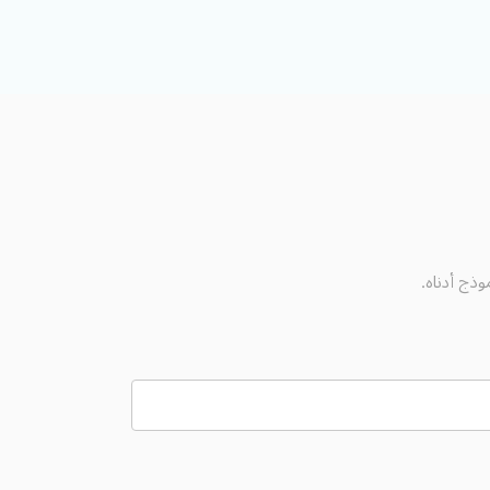
وذج أدناه.