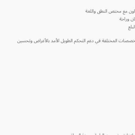
لتعاون مع مختص النطق واللغة
ان وراحة
بلع
 التخصصات المختلفة في دعم التحكم الطويل الأمد بالأعراض وتحسين
اعفات وتحسين الراحة وجودة الحياة.