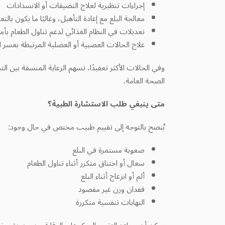
معالجة البلع مع إعادة التأهيل، وغالبًا ما يكون با
تعديلات في النظام الغذائي لدعم تناول الطعام بأم
علاج الحالات العصبية أو العضلية المرتبطة بعسر ال
وفي الحالات الأكثر تعقيدًا، تسهم الرعاية المنسقة بين
الصحة العامة.
متى ينبغي طلب الاستشارة الطبية؟
يُنصح بالتوجه إلى تقييم طبيب مختص في حال وجود:
صعوبة مستمرة في البلع
سعال أو اختناق متكرر أثناء تناول الطعام
ألم أو انزعاج أثناء البلع
فقدان وزن غير مقصود
التهابات تنفسية متكررة
يمكن أن يساعد التقييم المبكر على الوقاية من حدوث مض