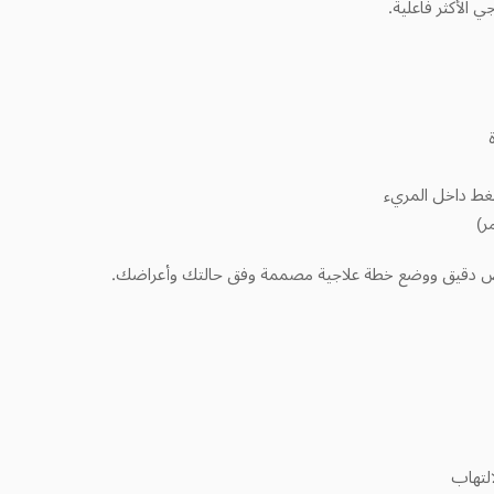
غط داخل المريء
ر)
ص دقيق ووضع خطة علاجية مصممة وفق حالتك وأعراضك.
التهاب