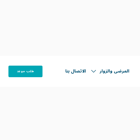
التخصصات الفرعية
علاج تعذّر الارتخاء المريئي