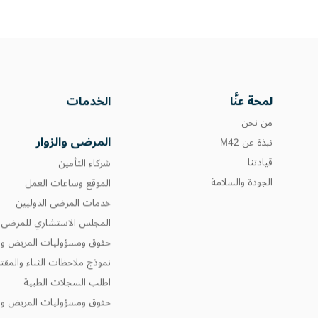
لمحة عنَّا
الخدمات
من نحن
المرضى والزوار
نبذة عن M42
قيادتنا
شركاء التأمين
الجودة والسلامة
الموقع وساعات العمل
خدمات المرضى الدوليين
المجلس الاستشاري للمرضى و
حقوق ومسؤوليات المريض وال
نموذج ملاحظات الثناء والمق
اطلب السجلات الطبية
حقوق ومسؤوليات المريض وال