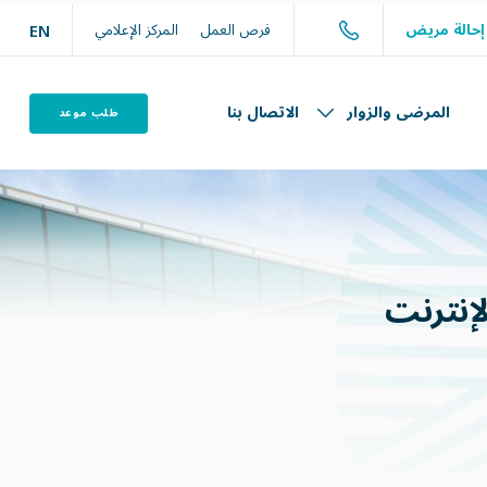
حالة مريض
فرص العمل
المركز الإعلامي
EN
المرضى والزوار
الاتصال بنا
طلب موعد
لإنترنت